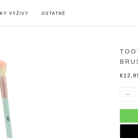
KY VÝŽIVY
OSTATNÉ
TOO
BRU
€12,9