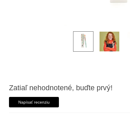
Zatiaľ nehodnotené, buďte prvý!
Napísať recenziu