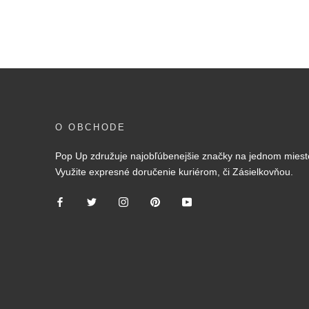
O OBCHODE
Pop Up združuje najobľúbenejšie značky na jednom miest
Využite expresné doručenie kuriérom, či Zásielkovňou.