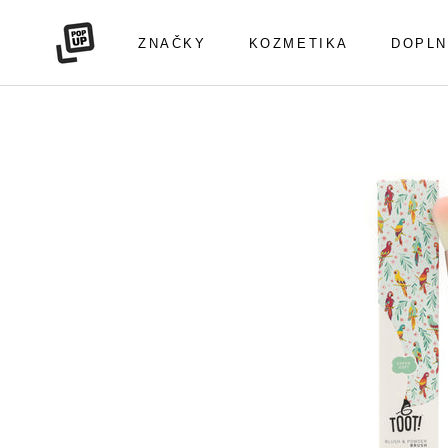
Preskočiť
na
ZNAČKY
KOZMETIKA
DOPLN
obsah