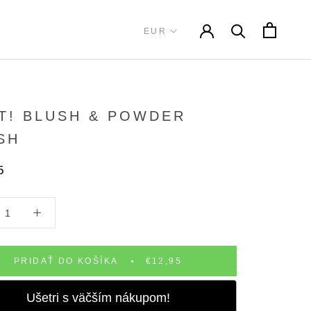
T! BLUSH & POWDER
SH
5
PRIDAŤ DO KOŠÍKA
€12,95
Ušetri s väčším nákupom!