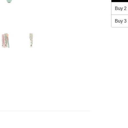
Buy
2
Buy
3