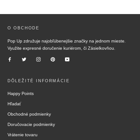
O OBCHODE
Pop Up združuje najobľúbenejšie značky na jednom mieste.
Využite expresné doručenie kuriérom, či Zásielkovňou.
DÔLEŽITÉ INFORMÁCIE
Happy Points
Hľadať
Obchodné podmienky
Doručovacie podmienky
Vrátenie tovaru