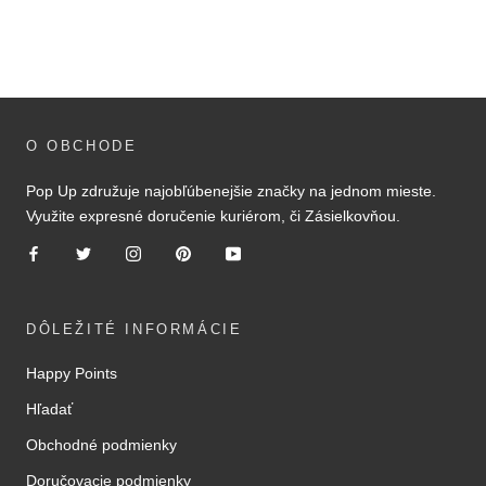
O OBCHODE
Pop Up združuje najobľúbenejšie značky na jednom mieste.
Využite expresné doručenie kuriérom, či Zásielkovňou.
DÔLEŽITÉ INFORMÁCIE
Happy Points
Hľadať
Obchodné podmienky
Doručovacie podmienky