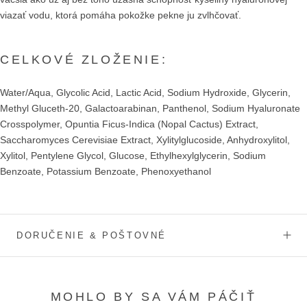
viazať vodu, ktorá pomáha pokožke pekne ju zvlhčovať.
CELKOVÉ ZLOŽENIE:
Water/Aqua, Glycolic Acid, Lactic Acid, Sodium Hydroxide, Glycerin,
Methyl Gluceth-20, Galactoarabinan, Panthenol, Sodium Hyaluronate
Crosspolymer, Opuntia Ficus‐Indica (Nopal Cactus) Extract,
Saccharomyces Cerevisiae Extract, Xylitylglucoside, Anhydroxylitol,
Xylitol, Pentylene Glycol, Glucose, Ethylhexylglycerin, Sodium
Benzoate, Potassium Benzoate, Phenoxyethanol
DORUČENIE & POŠTOVNÉ
MOHLO BY SA VÁM PÁČIŤ