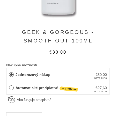
GEEK & GORGEOUS -
SMOOTH OUT 100ML
€30,00
Nákupné možnosti
Jednorázový nákup
€30,00
nová cena
Automatické predplatné
€27,60
UŠETRITE 8%
nová cena
Ako funguje predplatné