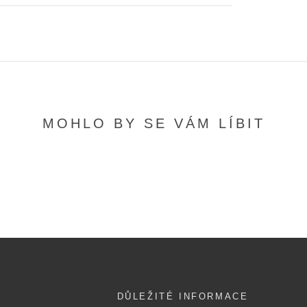
MOHLO BY SE VÁM LÍBIT
DŮLEŽITÉ INFORMACE