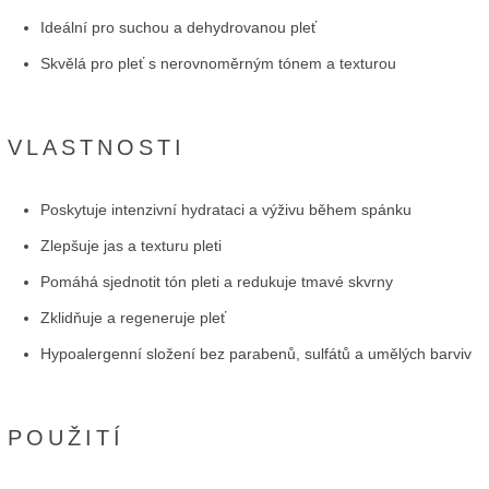
Ideální pro suchou a dehydrovanou pleť
Skvělá pro pleť s nerovnoměrným tónem a texturou
VLASTNOSTI
Poskytuje intenzivní hydrataci a výživu během spánku
Zlepšuje jas a texturu pleti
Pomáhá sjednotit tón pleti a redukuje tmavé skvrny
Zklidňuje a regeneruje pleť
Hypoalergenní složení bez parabenů, sulfátů a umělých barviv
POUŽITÍ