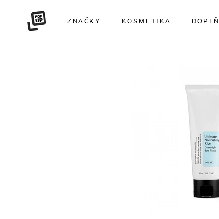
Přeskočit
na
ZNAČKY
KOSMETIKA
DOPLŇ
obsah