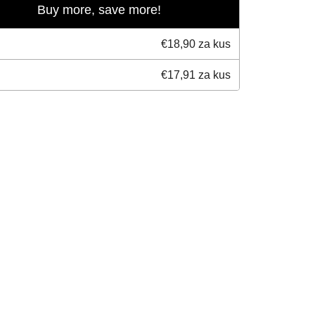
Buy more, save more!
€18,90 za kus
€17,91 za kus