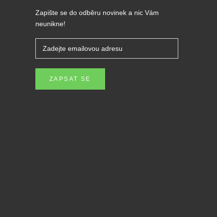
Zapište se do odběru novinek a nic Vám
neunikne!
ZAPSAT SE