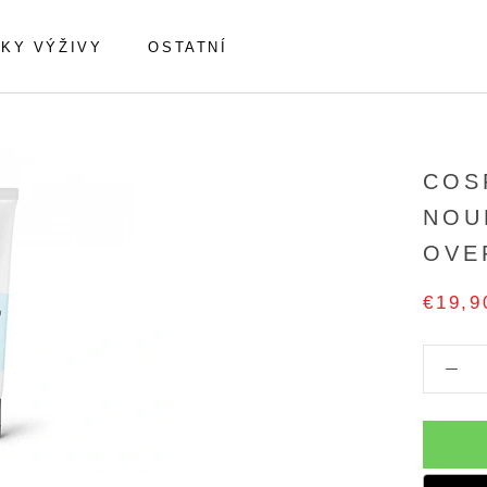
KY VÝŽIVY
OSTATNÍ
COS
NOU
OVE
€19,9