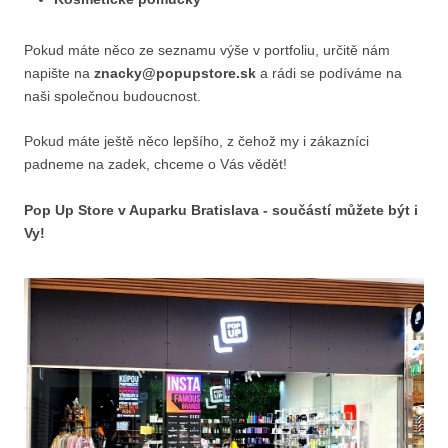
Pokud máte něco ze seznamu výše v portfoliu, určitě nám
napište na
znacky@popupstore.sk
a rádi se podíváme na
naši společnou budoucnost.
Pokud máte ještě něco lepšího, z čehož my i zákazníci
padneme na zadek, chceme o Vás vědět!
Pop Up Store v Auparku Bratislava - součástí můžete být i
Vy!