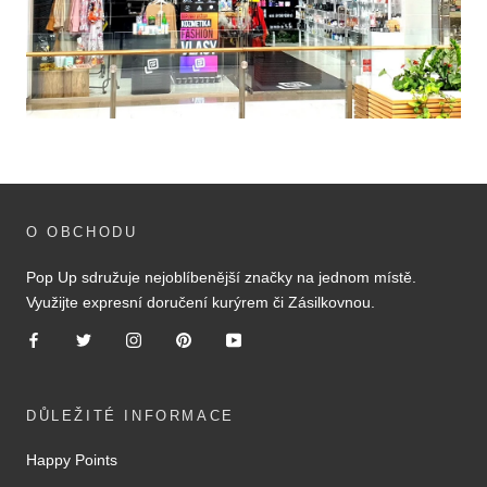
O OBCHODU
Pop Up sdružuje nejoblíbenější značky na jednom místě.
Využijte expresní doručení kurýrem či Zásilkovnou.
DŮLEŽITÉ INFORMACE
Happy Points