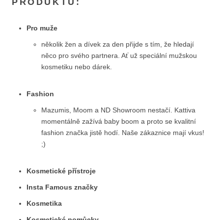
PRODUKTŮ:
Pro muže
několik žen a dívek za den přijde s tím, že hledají
něco pro svého partnera. Ať už speciální mužskou
kosmetiku nebo dárek.
Fashion
Mazumis, Moom a ND Showroom nestačí. Kattiva
momentálně zažívá baby boom a proto se kvalitní
fashion značka jistě hodí. Naše zákaznice mají vkus!
;)
Kosmetické přístroje
Insta Famous značky
Kosmetika
Kosmetické pomůcky