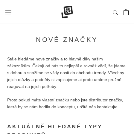
Přeskočit
na
obsah
NOVÉ ZNAČKY
Stále hledáme nové značky a to hlavně díky našim
zákazníkům. Čekají od nás to nejlepší a rovněž vědí, že jdeme
s dobou a snažíme se vždy nosit do obchodu trendy. Všechny
jejich otázky a podněty si zapisujeme ai proto umíme pružně
reagovat na jejich potřeby.
Proto pokud máte vlastní značku nebo jste distributor značky,
která by se nám hodila do konceptu, určitě nás kontaktujte.
AKTUÁLNĚ HLEDANÉ TYPY