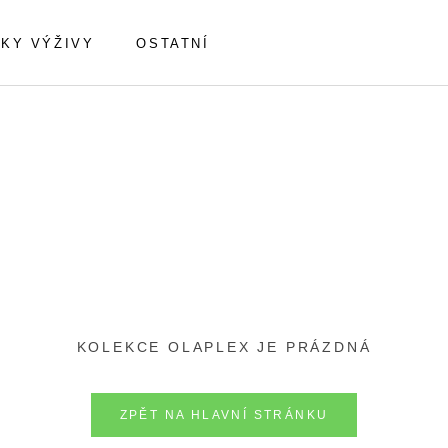
KY VÝŽIVY
OSTATNÍ
KOLEKCE OLAPLEX JE PRÁZDNÁ
ZPĚT NA HLAVNÍ STRÁNKU