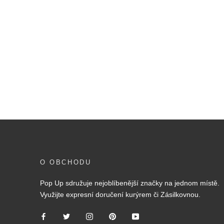
O OBCHODU
Pop Up sdružuje nejoblíbenější značky na jednom místě.
Využijte expresní doručení kurýrem či Zásilkovnou.