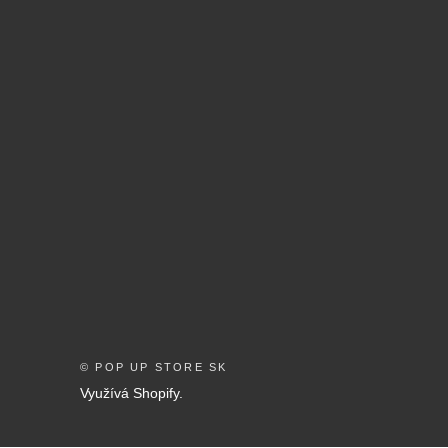
© POP UP STORE SK
Využívá Shopify.