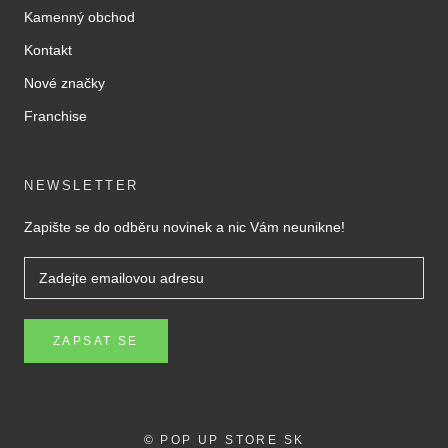
Kamenný obchod
Kontakt
Nové značky
Franchise
NEWSLETTER
Zapište se do odběru novinek a nic Vám neunikne!
ZAPSAT SE
© POP UP STORE SK