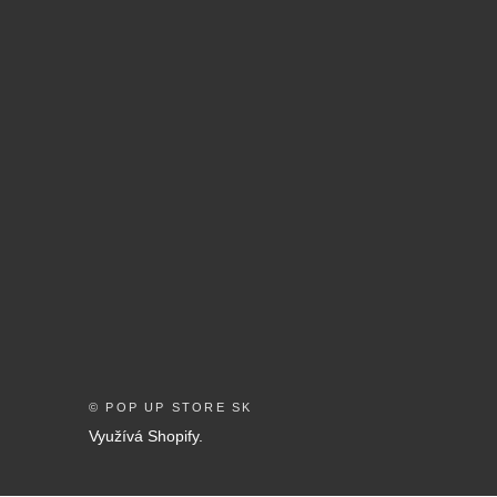
© POP UP STORE SK
Využívá Shopify.