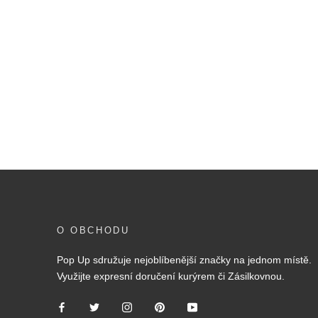
O OBCHODU
Pop Up sdružuje nejoblíbenější značky na jednom místě.
Využijte expresní doručení kurýrem či Zásilkovnou.