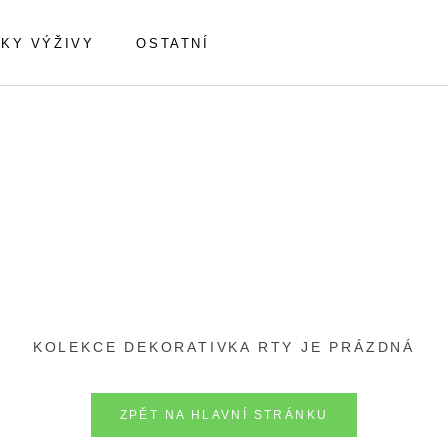
KY VÝŽIVY
OSTATNÍ
KOLEKCE DEKORATIVKA RTY JE PRÁZDNÁ
ZPĚT NA HLAVNÍ STRÁNKU